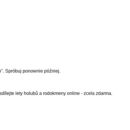
h
"
. Spróbuj ponownie później.
sdílejte lety holubů a rodokmeny online - zcela zdarma.