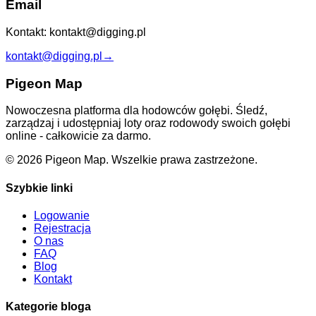
Email
Kontakt: kontakt@digging.pl
kontakt@digging.pl
→
Pigeon Map
Nowoczesna platforma dla hodowców gołębi. Śledź,
zarządzaj i udostępniaj loty oraz rodowody swoich gołębi
online - całkowicie za darmo.
©
2026
Pigeon Map.
Wszelkie prawa zastrzeżone.
Szybkie linki
Logowanie
Rejestracja
O nas
FAQ
Blog
Kontakt
Kategorie bloga