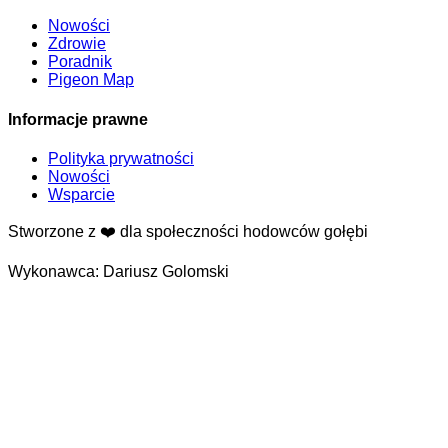
Nowości
Zdrowie
Poradnik
Pigeon Map
Informacje prawne
Polityka prywatności
Nowości
Wsparcie
Stworzone z
❤️
dla społeczności hodowców gołębi
Wykonawca:
Dariusz Golomski