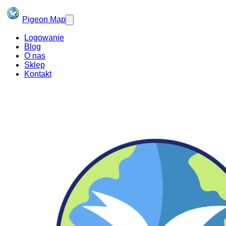
Pigeon Map
Logowanie
Blog
O nas
Sklep
Kontakt