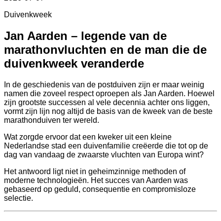
Duivenkweek
Jan Aarden – legende van de
marathonvluchten en de man die de
duivenkweek veranderde
In de geschiedenis van de postduiven zijn er maar weinig
namen die zoveel respect oproepen als Jan Aarden. Hoewel
zijn grootste successen al vele decennia achter ons liggen,
vormt zijn lijn nog altijd de basis van de kweek van de beste
marathonduiven ter wereld.
Wat zorgde ervoor dat een kweker uit een kleine
Nederlandse stad een duivenfamilie creëerde die tot op de
dag van vandaag de zwaarste vluchten van Europa wint?
Het antwoord ligt niet in geheimzinnige methoden of
moderne technologieën. Het succes van Aarden was
gebaseerd op geduld, consequentie en compromisloze
selectie.