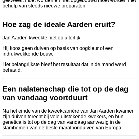
gekweekt moet worden en niet opgebouwd moet worden met
behulp van steeds nieuwe preparaten.
Hoe zag de ideale Aarden eruit?
Jan Aarden kweekte niet op uiterlijk.
Hij koos geen duiven op basis van oogkleur of een
indrukwekkende bouw.
Het belangrijkste bleef het resultaat dat in de mand werd
behaald.
Een nalatenschap die tot op de dag
van vandaag voortduurt
Na het einde van de kweekcarrière van Jan Aarden kwamen
zijn duiven terecht bij vele uitstekende kwekers, en hun
genetica is tot op de dag van vandaag aanwezig in de
stambomen van de beste marathonduiven van Europa.