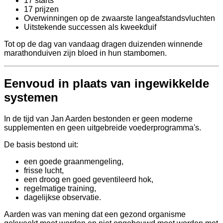
17 starts
17 prijzen
Overwinningen op de zwaarste langeafstandsvluchten
Uitstekende successen als kweekduif
Tot op de dag van vandaag dragen duizenden winnende
marathonduiven zijn bloed in hun stambomen.
Eenvoud in plaats van ingewikkelde
systemen
In de tijd van Jan Aarden bestonden er geen moderne
supplementen en geen uitgebreide voederprogramma's.
De basis bestond uit:
een goede graanmengeling,
frisse lucht,
een droog en goed geventileerd hok,
regelmatige training,
dagelijkse observatie.
Aarden was van mening dat een gezond organisme