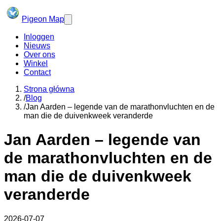
Pigeon Map
Inloggen
Nieuws
Over ons
Winkel
Contact
Strona główna
/
Blog
/
Jan Aarden – legende van de marathonvluchten en de
man die de duivenkweek veranderde
Jan Aarden – legende van
de marathonvluchten en de
man die de duivenkweek
veranderde
2026-07-07