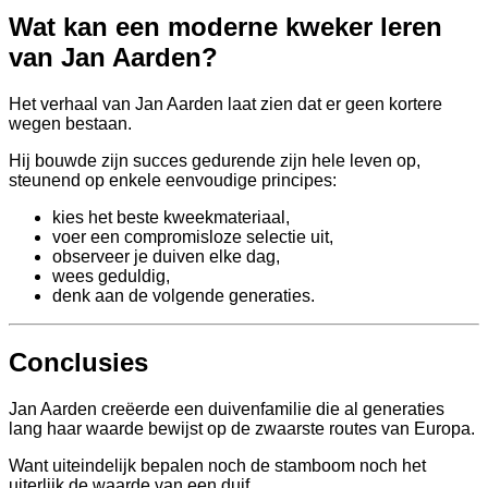
Wat kan een moderne kweker leren
van Jan Aarden?
Het verhaal van Jan Aarden laat zien dat er geen kortere
wegen bestaan.
Hij bouwde zijn succes gedurende zijn hele leven op,
steunend op enkele eenvoudige principes:
kies het beste kweekmateriaal,
voer een compromisloze selectie uit,
observeer je duiven elke dag,
wees geduldig,
denk aan de volgende generaties.
Conclusies
Jan Aarden creëerde een duivenfamilie die al generaties
lang haar waarde bewijst op de zwaarste routes van Europa.
Want uiteindelijk bepalen noch de stamboom noch het
uiterlijk de waarde van een duif.