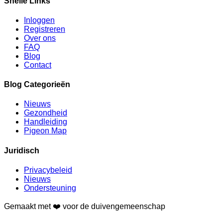
Snelle Links
Inloggen
Registreren
Over ons
FAQ
Blog
Contact
Blog Categorieën
Nieuws
Gezondheid
Handleiding
Pigeon Map
Juridisch
Privacybeleid
Nieuws
Ondersteuning
Gemaakt met
❤️
voor de duivengemeenschap