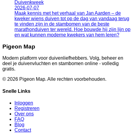
Duivenkweek
2026-07-07
Maak kennis met het verhaal van Jan Aarden – de
kweker wiens duiven tot op de dag van vandaag terug
te vinden zijn in de stambomen van de beste
marathonduiven ter wereld. Hoe bouwde hij zijn lijn op
en wat kunnen moderne kwekers van hem leren?
Pigeon Map
Modern platform voor duivenliefhebbers. Volg, beheer en
deel je duivenvluchten en stambomen online - volledig
gratis.
©
2026
Pigeon Map.
Alle rechten voorbehouden.
Snelle Links
Inloggen
Registreren
Over ons
FAQ
Blog
Contact