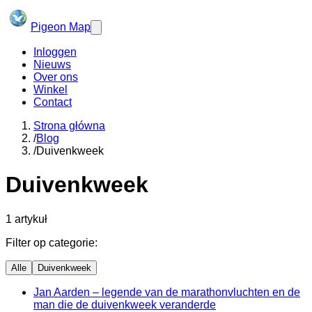
Pigeon Map
Inloggen
Nieuws
Over ons
Winkel
Contact
Strona główna
/
Blog
/
Duivenkweek
Duivenkweek
1
artykuł
Filter op categorie:
Alle
Duivenkweek
Jan Aarden – legende van de marathonvluchten en de
man die de duivenkweek veranderde