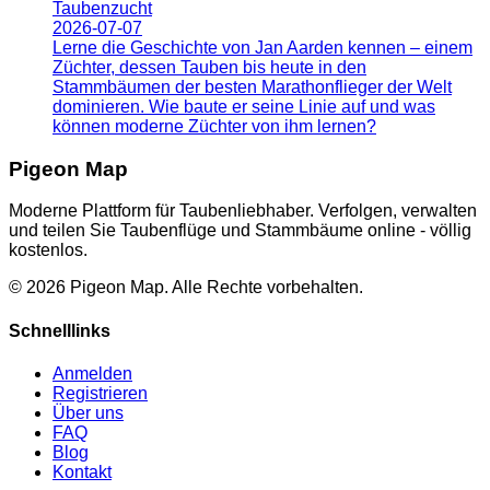
Taubenzucht
2026-07-07
Lerne die Geschichte von Jan Aarden kennen – einem
Züchter, dessen Tauben bis heute in den
Stammbäumen der besten Marathonflieger der Welt
dominieren. Wie baute er seine Linie auf und was
können moderne Züchter von ihm lernen?
Pigeon Map
Moderne Plattform für Taubenliebhaber. Verfolgen, verwalten
und teilen Sie Taubenflüge und Stammbäume online - völlig
kostenlos.
©
2026
Pigeon Map.
Alle Rechte vorbehalten.
Schnelllinks
Anmelden
Registrieren
Über uns
FAQ
Blog
Kontakt