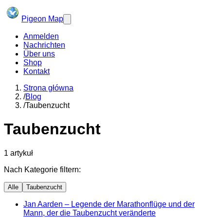
Pigeon Map
Anmelden
Nachrichten
Über uns
Shop
Kontakt
Strona główna
/
Blog
/
Taubenzucht
Taubenzucht
1
artykuł
Nach Kategorie filtern:
Alle
Taubenzucht
Jan Aarden – Legende der Marathonflüge und der
Mann, der die Taubenzucht veränderte