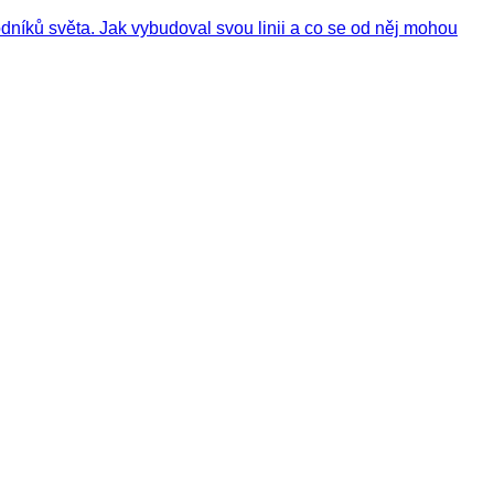
níků světa. Jak vybudoval svou linii a co se od něj mohou