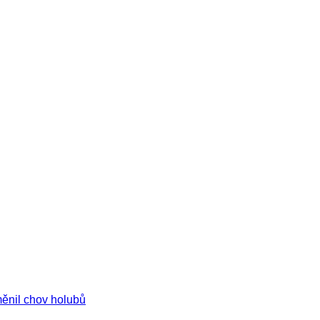
měnil chov holubů